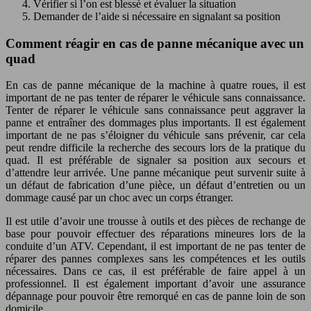
Vérifier si l’on est blessé et évaluer la situation
Demander de l’aide si nécessaire en signalant sa position
Comment réagir en cas de panne mécanique avec un
quad
En cas de panne mécanique de la machine à quatre roues, il est
important de ne pas tenter de réparer le véhicule sans connaissance.
Tenter de réparer le véhicule sans connaissance peut aggraver la
panne et entraîner des dommages plus importants. Il est également
important de ne pas s’éloigner du véhicule sans prévenir, car cela
peut rendre difficile la recherche des secours lors de la pratique du
quad. Il est préférable de signaler sa position aux secours et
d’attendre leur arrivée. Une panne mécanique peut survenir suite à
un défaut de fabrication d’une pièce, un défaut d’entretien ou un
dommage causé par un choc avec un corps étranger.
Il est utile d’avoir une trousse à outils et des pièces de rechange de
base pour pouvoir effectuer des réparations mineures lors de la
conduite d’un ATV. Cependant, il est important de ne pas tenter de
réparer des pannes complexes sans les compétences et les outils
nécessaires. Dans ce cas, il est préférable de faire appel à un
professionnel. Il est également important d’avoir une assurance
dépannage pour pouvoir être remorqué en cas de panne loin de son
domicile.