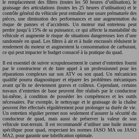
le remplacement des filtres (toutes les 50 heures d’utilisation), le
graissage des articulations (toutes les 25 heures d’utilisation) et le
contrôle général du véhicule peut entraîner une usure prématurée des
pièces, une diminution des performances et une augmentation du
risque de pannes et d’accidents. Un moteur mal entretenu peut
perdre jusqu’à 15% de sa puissance, ce qui affecte la maniabilité du
véhicule et augmente le risque de situations dangereuses lors d’une
randonnée en quad. Les filtres à air et à huile encrassés réduisent le
rendement du moteur et augmentent la consommation de carburant,
ce qui peut impacter le budget consacré à la pratique du quad.
Il est essentiel de suivre scrupuleusement le carnet d’entretien fourni
par le constructeur et de faire appel à un professionnel pour les
réparations complexes sur son ATV ou son quad. Un mécanicien
qualifié pourra diagnostiquer et réparer les problèmes mécaniques
avant qu’ils ne deviennent graves et coûteux. Cependant, certains
travaux d’entretien de base peuvent être réalisés par le conducteur
lui-même, à condition de posséder les compétences et les outils
nécessaires. Par exemple, le nettoyage et le graissage de la chaîne
peuvent être effectués régulièrement pour prolonger sa durée de vie.
Un entretien régulier permet non seulement d’assurer la sécurité du
conducteur de quad, mais aussi de préserver la valeur de son
véhicule tout-terrain. Il est recommandé d’utiliser une huile moteur
spécifique pour quad, respectant les normes JASO MA ou JASO
MA2, pour garantir une lubrification optimale.