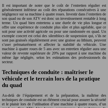
Il est important de noter que le coût de l’entretien régulier est
généralement inférieur au coût des réparations consécutives à une
négligence sur sa machine à quatre roues. Investir dans l’entretien de
son quad ou de son ATV est donc un investissement rentable à long
terme. Un quad bien entretenu a une durée de vie plus longue et
offre une expérience de conduite plus sûre et plus agréable, que ce
soit pour une activité agricole ou pour une randonnée en quad. Un
exemple concret est celui des silentblocs de suspension qui, s’ils ne
sont pas graissés régulièrement avec une graisse au lithium, peuvent
s’user prématurément et affecter la stabilité du véhicule. Une
machine à quatre roues de 5 ans avec un entretien régulier aura une
valeur de revente supérieure de 20% par rapport à une machine du
même âge négligée, selon les estimations des professionnels du
secteur.
Techniques de conduite : maîtriser le
véhicule et le terrain lors de la pratique
du quad
Au-delà de l’équipement et de la préparation, la maîtrise des
techniques de conduite est un élément crucial pour assurer la sécurité
et le plaisir lors de l’utilisation d’une machine à quatre roues, d’un