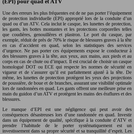
(EPI) pour quad et ATV
Une des erreurs les plus fréquentes est de ne pas porter l’équipement
de protection individuelle (EPI) approprié lors de la conduite d’un
quad ou d’un ATV. Cela inclut le casque, les lunettes de protection,
les gants, les bottes montantes et les protections corporelles telles
que coudières, genouillères et plastron. Le port du casque, par
exemple, réduit de près de 70% le risque de blessures graves à la tête
en cas d’accident en quad, selon les statistiques des services
d’urgence. Ne pas porter ces équipements expose le conducteur à
des blessures graves à la tête, aux yeux, aux mains, aux pieds et au
corps en cas de chute ou d’impact. Il est crucial de choisir un casque
homologué DOT ou ECE qui respecte les normes de sécurité en
vigueur et de s’assurer qu’il est parfaitement ajusté à la tête. De
même, les lunettes de protection protègent les yeux des projections
de poussière, de boue et de branches, assurant une visibilité optimale
lors de randonnées en quad. Les gants offrent une meilleure prise en
main du guidon d’un ATV et protègent les mains des éraflures et des
blessures.
Le manque d’EPI est une négligence qui peut avoir des
conséquences désastreuses lors d’une randonnée en quad. Investir
dans un équipement de qualité, spécifique à la conduite d’ATV et
prendre l’habitude de le porter systématiquement est un
investissement dans sa propre sécurité et sa tranquillité d’esprit. Les