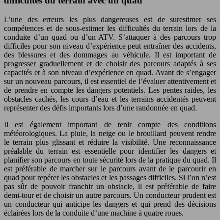
difficultés du terrain avec un quad
L’une des erreurs les plus dangereuses est de surestimer ses
compétences et de sous-estimer les difficultés du terrain lors de la
conduite d’un quad ou d’un ATV. S’attaquer à des parcours trop
difficiles pour son niveau d’expérience peut entraîner des accidents,
des blessures et des dommages au véhicule. Il est important de
progresser graduellement et de choisir des parcours adaptés à ses
capacités et à son niveau d’expérience en quad. Avant de s’engager
sur un nouveau parcours, il est essentiel de l’évaluer attentivement et
de prendre en compte les dangers potentiels. Les pentes raides, les
obstacles cachés, les cours d’eau et les terrains accidentés peuvent
représenter des défis importants lors d’une randonnée en quad.
Il est également important de tenir compte des conditions
météorologiques. La pluie, la neige ou le brouillard peuvent rendre
le terrain plus glissant et réduire la visibilité. Une reconnaissance
préalable du terrain est essentielle pour identifier les dangers et
planifier son parcours en toute sécurité lors de la pratique du quad. Il
est préférable de marcher sur le parcours avant de le parcourir en
quad pour repérer les obstacles et les passages difficiles. Si l’on n’est
pas sûr de pouvoir franchir un obstacle, il est préférable de faire
demi-tour et de choisir un autre parcours. Un conducteur prudent est
un conducteur qui anticipe les dangers et qui prend des décisions
éclairées lors de la conduite d’une machine à quatre roues.