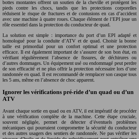
bottes montantes offrent un soutien de la cheville et protègent les
pieds contre les chocs, tandis que les protections corporelles
réduisent le risque de fractures et de contusions en cas d’accident
avec une machine à quatre roues. Chaque élément de l’EPI joue un
rôle essentiel dans la protection du conducteur de quad.
La solution est simple : importance du port d’un EPI adapté et
homologué pour la conduite d’ATV et de quad. Choisir la bonne
taille est primordial pour un confort optimal et une protection
efficace. Il est également important de s’assurer de son bon état, en
vérifiant régulièrement l’absence de fissures, de déchirures ou
d’autres dommages. Un équipement usé ou endommagé peut perdre
de son efficacité et ne plus offrir la protection nécessaire lors d’une
randonnée en quad. Il est recommandé de remplacer son casque tous
les 5 ans, même en l’absence de choc apparent.
Ignorer les vérifications pré-ride d’un quad ou d’un
ATV
Avant chaque sortie en quad ou en ATV, il est impératif de procéder
à une vérification complète de la machine. Cette étape cruciale,
souvent négligée, permet de détecter d’éventuels problèmes
mécaniques qui pourraient compromettre la sécurité du conducteur
et des autres usagers des sentiers de randonnée. Ne pas vérifier les
niveaux d’huile et de liquide de refroidissement peut entraîner une