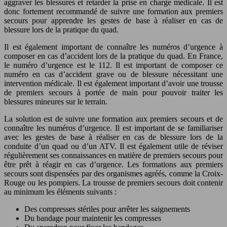
aggraver les blessures et retarder la prise en charge médicale. Il est
donc fortement recommandé de suivre une formation aux premiers
secours pour apprendre les gestes de base à réaliser en cas de
blessure lors de la pratique du quad.
Il est également important de connaître les numéros d’urgence à
composer en cas d’accident lors de la pratique du quad. En France,
le numéro d’urgence est le 112. Il est important de composer ce
numéro en cas d’accident grave ou de blessure nécessitant une
intervention médicale. Il est également important d’avoir une trousse
de premiers secours à portée de main pour pouvoir traiter les
blessures mineures sur le terrain.
La solution est de suivre une formation aux premiers secours et de
connaître les numéros d’urgence. Il est important de se familiariser
avec les gestes de base à réaliser en cas de blessure lors de la
conduite d’un quad ou d’un ATV. Il est également utile de réviser
régulièrement ses connaissances en matière de premiers secours pour
être prêt à réagir en cas d’urgence. Les formations aux premiers
secours sont dispensées par des organismes agréés, comme la Croix-
Rouge ou les pompiers. La trousse de premiers secours doit contenir
au minimum les éléments suivants :
Des compresses stériles pour arrêter les saignements
Du bandage pour maintenir les compresses