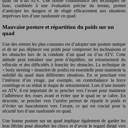
quad ou d’un ATV. Une bonne connaissance des techniques de
base, combinée à une évaluation précise du terrain, permet
d’anticiper les dangers et de réagir efficacement aux situations
imprévues lors d’une randonnée en quad.
Mauvaise posture et répartition du poids sur un
quad
Une des erreurs les plus courantes est d’adopter une posture statique
et de ne pas déplacer son poids pour compenser les inclinaisons et
les obstacles lors de la conduite d’un quad ou d’un ATV. Cette
attitude peut entraîner une perte d’équilibre, un retournement du
véhicule et des difficultés à franchir les obstacles. La technique de
« body steering » (transfert de poids) est essentielle pour maintenir la
stabilité du quad dans différentes situations. En se penchant vers
l’intérieur d’un virage, par exemple, on contrebalance la force
centrifuge et on réduit le risque de retournement. Lors d’une montée
en ATV, il est important de se pencher vers l’avant pour maintenir
l’adhérence des roues avant et éviter que le quad ne se cabre. En
descente, se pencher vers l’arrière permet de répartir le poids et
d’éviter un basculement vers l’avant, ce qui est crucial pour la
sécurité lors d’une randonnée en quad.
Une bonne posture sur un quad implique également de garder les
bras fléchis pour absorber les chocs et d’avoir le regard dirigé vers