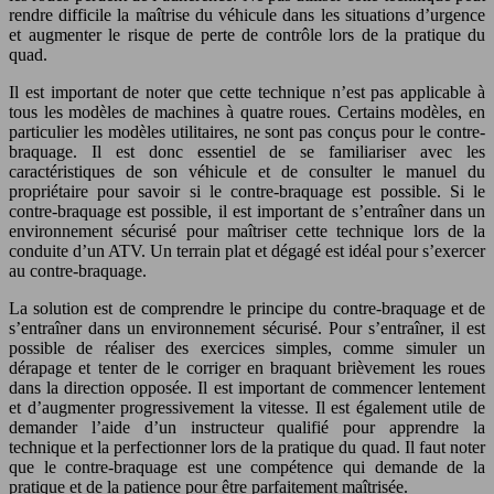
rendre difficile la maîtrise du véhicule dans les situations d’urgence
et augmenter le risque de perte de contrôle lors de la pratique du
quad.
Il est important de noter que cette technique n’est pas applicable à
tous les modèles de machines à quatre roues. Certains modèles, en
particulier les modèles utilitaires, ne sont pas conçus pour le contre-
braquage. Il est donc essentiel de se familiariser avec les
caractéristiques de son véhicule et de consulter le manuel du
propriétaire pour savoir si le contre-braquage est possible. Si le
contre-braquage est possible, il est important de s’entraîner dans un
environnement sécurisé pour maîtriser cette technique lors de la
conduite d’un ATV. Un terrain plat et dégagé est idéal pour s’exercer
au contre-braquage.
La solution est de comprendre le principe du contre-braquage et de
s’entraîner dans un environnement sécurisé. Pour s’entraîner, il est
possible de réaliser des exercices simples, comme simuler un
dérapage et tenter de le corriger en braquant brièvement les roues
dans la direction opposée. Il est important de commencer lentement
et d’augmenter progressivement la vitesse. Il est également utile de
demander l’aide d’un instructeur qualifié pour apprendre la
technique et la perfectionner lors de la pratique du quad. Il faut noter
que le contre-braquage est une compétence qui demande de la
pratique et de la patience pour être parfaitement maîtrisée.