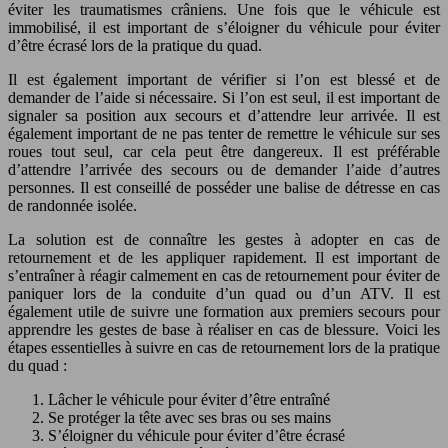
éviter les traumatismes crâniens. Une fois que le véhicule est
immobilisé, il est important de s’éloigner du véhicule pour éviter
d’être écrasé lors de la pratique du quad.
Il est également important de vérifier si l’on est blessé et de
demander de l’aide si nécessaire. Si l’on est seul, il est important de
signaler sa position aux secours et d’attendre leur arrivée. Il est
également important de ne pas tenter de remettre le véhicule sur ses
roues tout seul, car cela peut être dangereux. Il est préférable
d’attendre l’arrivée des secours ou de demander l’aide d’autres
personnes. Il est conseillé de posséder une balise de détresse en cas
de randonnée isolée.
La solution est de connaître les gestes à adopter en cas de
retournement et de les appliquer rapidement. Il est important de
s’entraîner à réagir calmement en cas de retournement pour éviter de
paniquer lors de la conduite d’un quad ou d’un ATV. Il est
également utile de suivre une formation aux premiers secours pour
apprendre les gestes de base à réaliser en cas de blessure. Voici les
étapes essentielles à suivre en cas de retournement lors de la pratique
du quad :
Lâcher le véhicule pour éviter d’être entraîné
Se protéger la tête avec ses bras ou ses mains
S’éloigner du véhicule pour éviter d’être écrasé