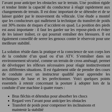
l’avant pour anticiper les obstacles sur le terrain. Une position rigide
et tendue limite la capacité du conducteur à réagir rapidement aux
changements de terrain. Il est donc important de se détendre et de se
laisser guider par le mouvement du véhicule. Une étude a montré
que les conducteurs qui maîtrisent la technique du transfert de poids
ont 30% moins de risques d’accident en quad. La position des pieds
est aussi importante : il faut les garder sur les repose-pieds et éviter
de les laisser traîner, ce qui pourrait entraîner des blessures. Il est
également conseillé de serrer les genoux contre le réservoir pour une
meilleure stabilité.
La solution réside dans la pratique et la conscience de son corps lors
de la conduite d’un quad ou d’un ATV. S’entraîner dans un
environnement sécurisé, comme un terrain de cross aménagé, permet
de développer les réflexes nécessaires pour réagir instinctivement
aux différentes situations. Il est également utile de prendre des cours
de conduite avec un instructeur qualifié pour apprendre les
techniques de base et les perfectionner. Voici quelques points
essentiels à retenir concernant la posture à adopter lors de la
conduite d’une machine à quatre roues :
Bras fléchis et détendus pour absorber les chocs
Regard vers l’avant pour anticiper les obstacles
Transfert de poids pour compenser les inclinaisons et
maintenir la stabilité