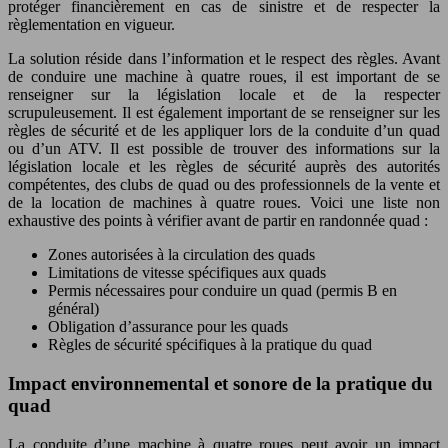
protéger financièrement en cas de sinistre et de respecter la
règlementation en vigueur.
La solution réside dans l’information et le respect des règles. Avant
de conduire une machine à quatre roues, il est important de se
renseigner sur la législation locale et de la respecter
scrupuleusement. Il est également important de se renseigner sur les
règles de sécurité et de les appliquer lors de la conduite d’un quad
ou d’un ATV. Il est possible de trouver des informations sur la
législation locale et les règles de sécurité auprès des autorités
compétentes, des clubs de quad ou des professionnels de la vente et
de la location de machines à quatre roues. Voici une liste non
exhaustive des points à vérifier avant de partir en randonnée quad :
Zones autorisées à la circulation des quads
Limitations de vitesse spécifiques aux quads
Permis nécessaires pour conduire un quad (permis B en
général)
Obligation d’assurance pour les quads
Règles de sécurité spécifiques à la pratique du quad
Impact environnemental et sonore de la pratique du
quad
La conduite d’une machine à quatre roues peut avoir un impact