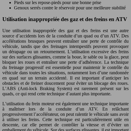
Pieds sur les repose-pieds pour une bonne prise
Genoux serrés contre le réservoir pour une meilleure stabilité
Utilisation inappropriée des gaz et des freins en ATV
Une utilisation inappropriée des gaz et des freins est une autre
source d’accidents lors de la conduite d’un quad ou d’un ATV. Des
accélérations brusques peuvent entraîner une perte de contrôle du
véhicule, tandis que des freinages intempestifs peuvent provoquer
un dérapage ou un retournement. L’utilisation excessive des freins
sur des surfaces glissantes, comme la boue, le sable ou la glace, peut
bloquer les roues et entraîner une perte d’adhérence. La technique
du freinage progressif est essentielle pour maintenir le contrôle du
véhicule dans toutes les situations, notamment lors d’une randonnée
en quad sur un terrain accidenté. Il est important d’anticiper les
obstacles et de freiner doucement pour éviter un blocage des roues.
L’ABS (Anti-lock Braking System) est rarement présent sur les
quads, ce qui rend cette technique d’autant plus importante.
L’utilisation du frein moteur est également une technique importante
à maîtriser lors de la conduite d’un ATV. En relâchant
progressivement l’accélérateur, on peut ralentir le véhicule sans avoir
à utiliser les freins. Cette technique est particulièrement utile en
descente, car elle permet de contrôler la vitesse et d’éviter un
emballement du véhicule. Sur des surfaces glissantes, il est important