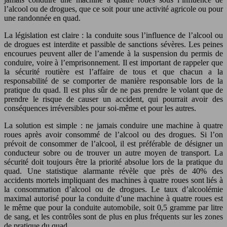
l’alcool ou de drogues, que ce soit pour une activité agricole ou pour
une randonnée en quad.
La législation est claire : la conduite sous l’influence de l’alcool ou
de drogues est interdite et passible de sanctions sévères. Les peines
encourues peuvent aller de l’amende à la suspension du permis de
conduire, voire à l’emprisonnement. Il est important de rappeler que
la sécurité routière est l’affaire de tous et que chacun a la
responsabilité de se comporter de manière responsable lors de la
pratique du quad. Il est plus sûr de ne pas prendre le volant que de
prendre le risque de causer un accident, qui pourrait avoir des
conséquences irréversibles pour soi-même et pour les autres.
La solution est simple : ne jamais conduire une machine à quatre
roues après avoir consommé de l’alcool ou des drogues. Si l’on
prévoit de consommer de l’alcool, il est préférable de désigner un
conducteur sobre ou de trouver un autre moyen de transport. La
sécurité doit toujours être la priorité absolue lors de la pratique du
quad. Une statistique alarmante révèle que près de 40% des
accidents mortels impliquant des machines à quatre roues sont liés à
la consommation d’alcool ou de drogues. Le taux d’alcoolémie
maximal autorisé pour la conduite d’une machine à quatre roues est
le même que pour la conduite automobile, soit 0,5 gramme par litre
de sang, et les contrôles sont de plus en plus fréquents sur les zones
de pratique du quad.