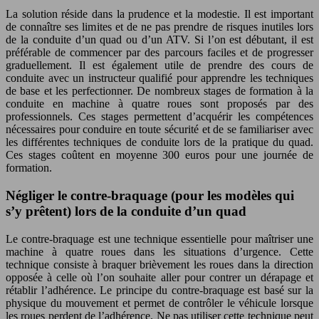
La solution réside dans la prudence et la modestie. Il est important
de connaître ses limites et de ne pas prendre de risques inutiles lors
de la conduite d’un quad ou d’un ATV. Si l’on est débutant, il est
préférable de commencer par des parcours faciles et de progresser
graduellement. Il est également utile de prendre des cours de
conduite avec un instructeur qualifié pour apprendre les techniques
de base et les perfectionner. De nombreux stages de formation à la
conduite en machine à quatre roues sont proposés par des
professionnels. Ces stages permettent d’acquérir les compétences
nécessaires pour conduire en toute sécurité et de se familiariser avec
les différentes techniques de conduite lors de la pratique du quad.
Ces stages coûtent en moyenne 300 euros pour une journée de
formation.
Négliger le contre-braquage (pour les modèles qui
s’y prêtent) lors de la conduite d’un quad
Le contre-braquage est une technique essentielle pour maîtriser une
machine à quatre roues dans les situations d’urgence. Cette
technique consiste à braquer brièvement les roues dans la direction
opposée à celle où l’on souhaite aller pour contrer un dérapage et
rétablir l’adhérence. Le principe du contre-braquage est basé sur la
physique du mouvement et permet de contrôler le véhicule lorsque
les roues perdent de l’adhérence. Ne pas utiliser cette technique peut